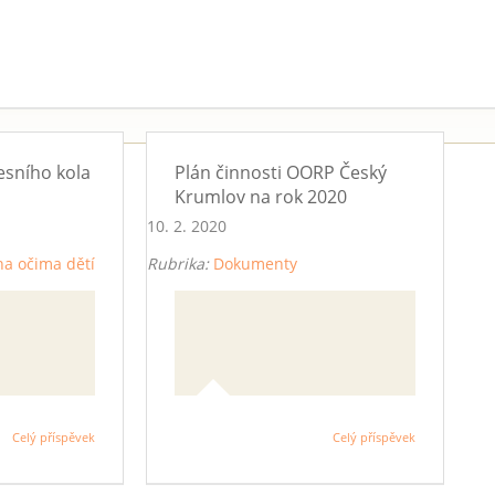
sního kola
Plán činnosti OORP Český
Krumlov na rok 2020
10. 2. 2020
na očima dětí
Rubrika:
Dokumenty
Celý příspěvek
Celý příspěvek