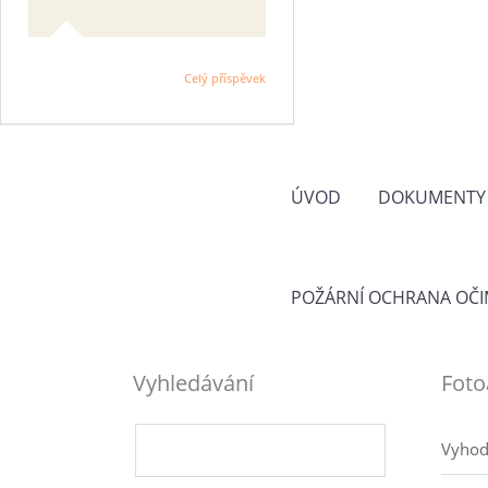
Celý příspěvek
ÚVOD
DOKUMENTY
POŽÁRNÍ OCHRANA OČI
Vyhledávání
Fot
Vyhod