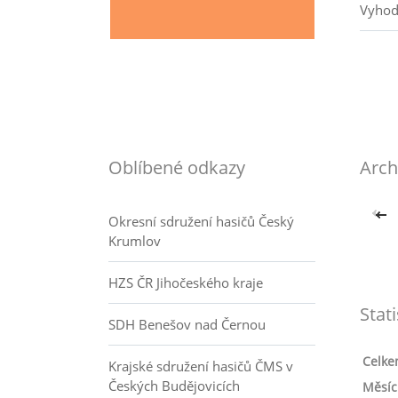
Vyhod
Oblíbené odkazy
Arch
<<
Okresní sdružení hasičů Český
Krumlov
HZS ČR Jihočeského kraje
Stati
SDH Benešov nad Černou
Celke
Krajské sdružení hasičů ČMS v
Českých Budějovicích
Měsíc