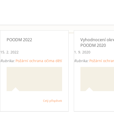
POODM 2022
Vyhodnocení okre
POODM 2020
15. 2. 2022
1. 9. 2020
Rubrika:
Požární ochrana očima dětí
Rubrika:
Požární ochra
Celý příspěvek